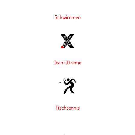
Schwim­men
Team Xtreme
Tischtennis