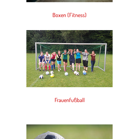
Boxen (Fitness)
Frauenfußball