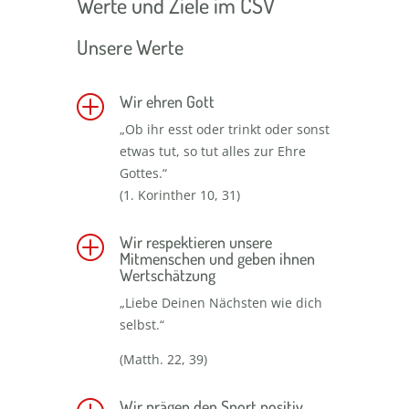
Werte und Ziele im CSV
Unsere Werte
Wir ehren Gott
P
„Ob ihr esst oder trinkt oder sonst
etwas tut, so tut alles zur Ehre
Gottes.“
(1. Korinther 10, 31)
Wir respektieren unsere
P
Mitmenschen und geben ihnen
Wertschätzung
„Liebe Deinen Nächsten wie dich
selbst.“
(Matth. 22, 39)
Wir prägen den Sport positiv,