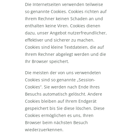
Die Internetseiten verwenden teilweise
so genannte Cookies. Cookies richten auf
Ihrem Rechner keinen Schaden an und
enthalten keine Viren. Cookies dienen
dazu, unser Angebot nutzerfreundlicher,
effektiver und sicherer zu machen.
Cookies sind kleine Textdateien, die auf
Ihrem Rechner abgelegt werden und die
Ihr Browser speichert.
Die meisten der von uns verwendeten
Cookies sind so genannte „Session-
Cookies“. Sie werden nach Ende Ihres
Besuchs automatisch gelöscht. Andere
Cookies bleiben auf Ihrem Endgerät
gespeichert bis Sie diese löschen. Diese
Cookies ermöglichen es uns, Ihren
Browser beim nächsten Besuch
wiederzuerkennen.