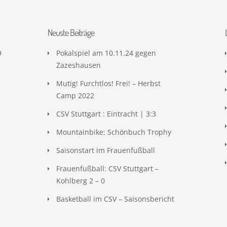
Neuste Beiträge
9
Pokalspiel am 10.11.24 gegen
Zazeshausen
Mutig! Furchtlos! Frei! – Herbst
Camp 2022
CSV Stuttgart : Eintracht | 3:3
Mountainbike: Schönbuch Trophy
Saisonstart im Frauenfußball
Frauenfußball: CSV Stuttgart –
Kohlberg 2 – 0
Basketball im CSV – Saisonsbericht