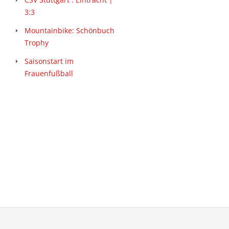
3:3
Mountainbike: Schönbuch
Trophy
Saisonstart im
Frauenfußball