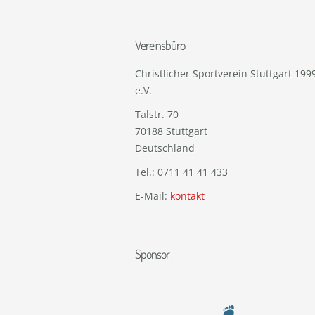
Vereinsbüro
Christlicher Sportverein Stuttgart 199
e.V.
Talstr. 70
70188
Stuttgart
Deutschland
Tel.:
0711 41 41 433
E-Mail:
kontakt
Sponsor