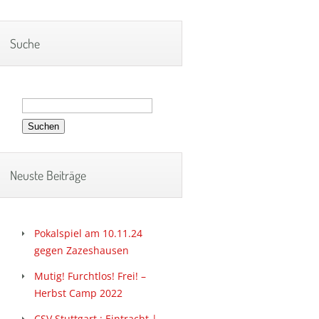
Suche
Suchen
nach:
Neuste Beiträge
Pokalspiel am 10.11.24
gegen Zazeshausen
Mutig! Furchtlos! Frei! –
Herbst Camp 2022
CSV Stuttgart : Eintracht |