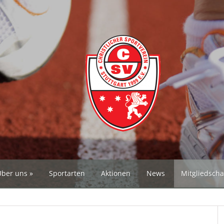
Über uns
Sportarten
Aktionen
News
Mitgliedscha