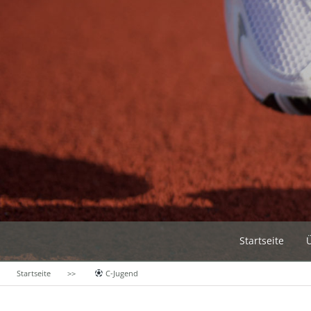
Startseite
Startseite
C-Jugend