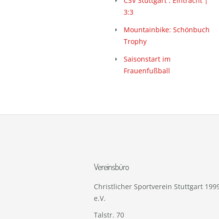
CSV Stuttgart : Eintracht |
3:3
Mountainbike: Schönbuch
Trophy
Saisonstart im
Frauenfußball
Vereinsbüro
Christlicher Sportverein Stuttgart 199
e.V.
Talstr. 70