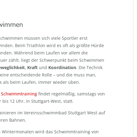
wimmen
chwimmen müssen sich viele Sportler erst
inden. Beim Triathlon wird es oft als größte Hürde
nden. Während beim Laufen vor allem die
uer zählt, liegt der Schwerpunkt beim Schwimmen
weglichkeit
,
Kraft
und
Koordination
. Die Technik
t eine entscheidende Rolle – und die muss man,
s als beim Laufen, immer wieder üben.
r
Schwimmtraining
findet regelmäßig, samstags von
 bis 12 Uhr, in Stuttgart-West, statt.
rainieren im Vereinsschwimmbad Stuttgart West auf
ren Bahnen.
n Wintermonaten wird das Schwimmtraining von