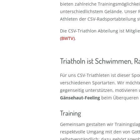
bieten zahlreiche Trainingsmöglichke
unterschiedlichstem Gelände. Unser 
Athleten der CSV-Radsportabteilung st
Die CSV-Triathlon Abteilung ist Mitgl
(BWTV)
.
Triatholn ist Schwimmen, 
Für uns CSV-Triathleten ist dieser Sp
verschiedenen Sportarten. Wir möch
gegenseitig unterstützen, motivieren
Gänsehaut-Feeling
beim Überqueren de
Training
Gemeinsam gestalten wir Trainingslag
respektvolle Umgang mit den von Got
selbstverständlich: dazu gehört sow