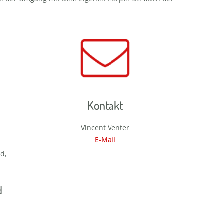
Kontakt
Vincent Venter
E-Mail
d,
d