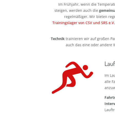
Im Frühjahr, wenn die Tempera
steigen, werden auch die
gemeins
regelmäßiger. Wir bieten re
Trainingslager von CSV und SRS e.V
Technik
trainieren wir auf großen Par
auch das eine oder andere W
Lau
Im La
alle F
anzu
Fahrt
Interv
Lauftr