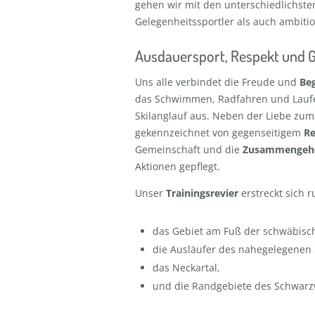
gehen wir mit den unterschiedlichst
Gelegenheitssportler als auch ambiti
Ausdauersport, Respekt und 
Uns alle verbindet die Freude und
Be
das Schwimmen, Radfahren und Laufen
Skilanglauf aus. Neben der Liebe zum
gekennzeichnet von gegenseitigem
Re
Gemeinschaft und die
Zusammengehö
Aktionen gepflegt.
Unser
Trainingsrevier
erstreckt sich
das Gebiet am Fuß der schwäbisc
die Ausläufer des nahegelegenen
das Neckartal,
und die Randgebiete des Schwarz