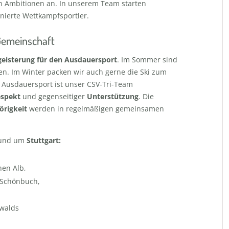
en Ambitionen an. In unserem Team starten
onierte Wettkampfsportler.
Gemeinschaft
geisterung für den Ausdauersport
. Im Sommer sind
. Im Winter packen wir auch gerne die Ski zum
 Ausdauersport ist unser CSV-Tri-Team
spekt
und gegenseitiger
Unterstützung
. Die
rigkeit
werden in regelmäßigen gemeinsamen
 rund um
Stuttgart:
hen Alb,
 Schönbuch,
walds