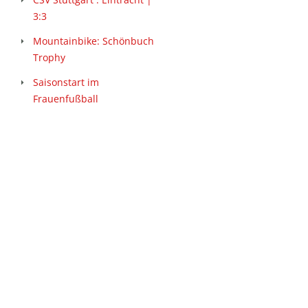
3:3
Mountainbike: Schönbuch
Trophy
Saisonstart im
Frauenfußball