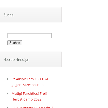
Suche
Suchen
nach:
Neuste Beiträge
Pokalspiel am 10.11.24
gegen Zazeshausen
Mutig! Furchtlos! Frei! –
Herbst Camp 2022
CSV Stuttgart : Eintracht |