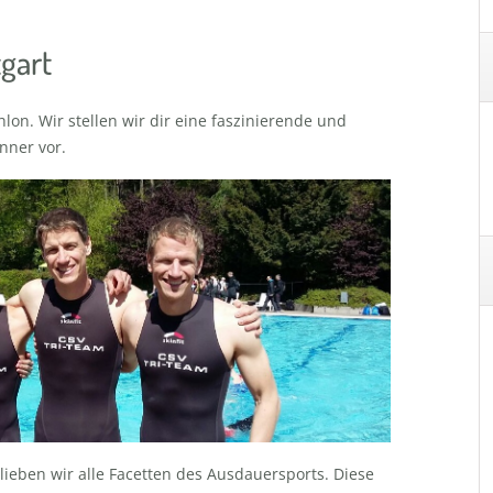
tgart
on. Wir stellen wir dir eine faszinierende und
nner vor.
lieben wir alle Facetten des Ausdauersports. Diese