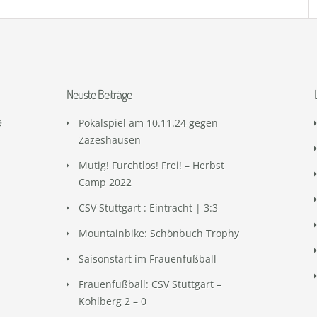
Neuste Beiträge
9
Pokalspiel am 10.11.24 gegen
Zazeshausen
Mutig! Furchtlos! Frei! – Herbst
Camp 2022
CSV Stuttgart : Eintracht | 3:3
Mountainbike: Schönbuch Trophy
Saisonstart im Frauenfußball
Frauenfußball: CSV Stuttgart –
Kohlberg 2 – 0