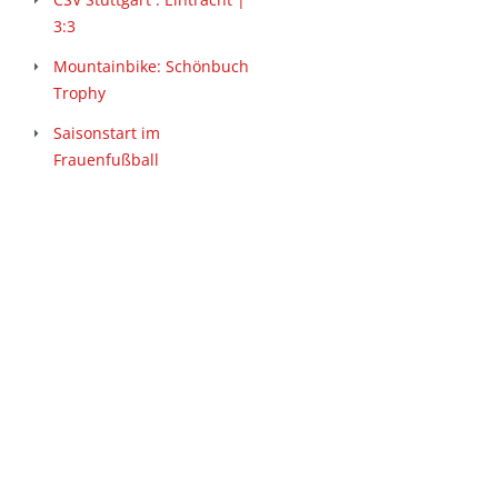
3:3
Mountainbike: Schönbuch
Trophy
Saisonstart im
Frauenfußball