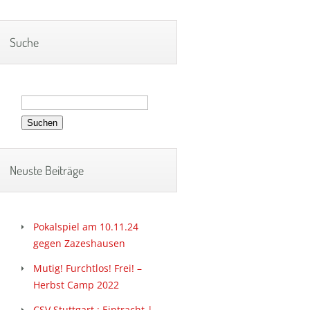
Suche
Suchen
nach:
Neuste Beiträge
Pokalspiel am 10.11.24
gegen Zazeshausen
Mutig! Furchtlos! Frei! –
Herbst Camp 2022
CSV Stuttgart : Eintracht |