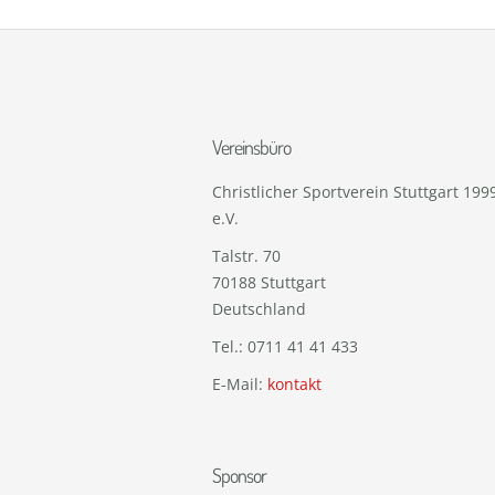
Vereinsbüro
Christlicher Sportverein Stuttgart 199
e.V.
Talstr. 70
70188
Stuttgart
Deutschland
Tel.:
0711 41 41 433
E-Mail:
kontakt
Sponsor